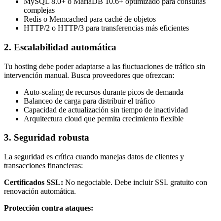
MySQL 8.0+ o MariaDB 10.6+ optimizado para consultas
complejas
Redis o Memcached para caché de objetos
HTTP/2 o HTTP/3 para transferencias más eficientes
2. Escalabilidad automática
Tu hosting debe poder adaptarse a las fluctuaciones de tráfico sin
intervención manual. Busca proveedores que ofrezcan:
Auto-scaling de recursos durante picos de demanda
Balanceo de carga para distribuir el tráfico
Capacidad de actualización sin tiempo de inactividad
Arquitectura cloud que permita crecimiento flexible
3. Seguridad robusta
La seguridad es crítica cuando manejas datos de clientes y
transacciones financieras:
Certificados SSL:
No negociable. Debe incluir SSL gratuito con
renovación automática.
Protección contra ataques: