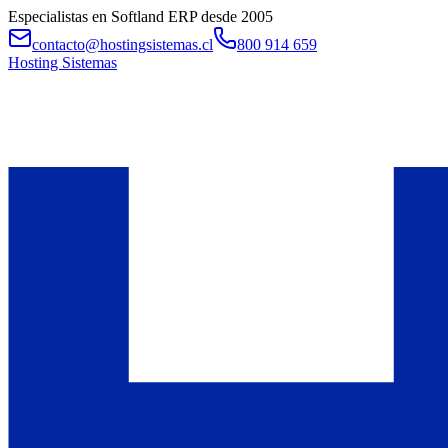
Especialistas en Softland ERP desde 2005
contacto@hostingsistemas.cl
800 914 659
Hosting Sistemas