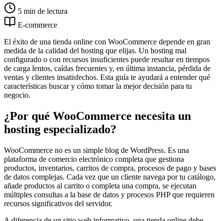
5 min de lectura
E-commerce
El éxito de una tienda online con WooCommerce depende en gran
medida de la calidad del hosting que elijas. Un hosting mal
configurado o con recursos insuficientes puede resultar en tiempos
de carga lentos, caídas frecuentes y, en última instancia, pérdida de
ventas y clientes insatisfechos. Esta guía te ayudará a entender qué
características buscar y cómo tomar la mejor decisión para tu
negocio.
¿Por qué WooCommerce necesita un
hosting especializado?
WooCommerce no es un simple blog de WordPress. Es una
plataforma de comercio electrónico completa que gestiona
productos, inventarios, carritos de compra, procesos de pago y bases
de datos complejas. Cada vez que un cliente navega por tu catálogo,
añade productos al carrito o completa una compra, se ejecutan
múltiples consultas a la base de datos y procesos PHP que requieren
recursos significativos del servidor.
A diferencia de un sitio web informativo, una tienda online debe